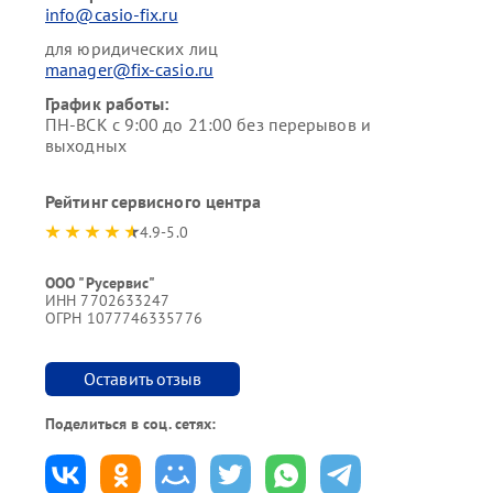
info@casio-fix.ru
для юридических лиц
manager@fix-casio.ru
График работы:
ПН-ВСК с 9:00 до 21:00 без перерывов и
выходных
Рейтинг сервисного центра
4.9-5.0
ООО "Русервис"
ИНН 7702633247
ОГРН 1077746335776
Оставить отзыв
Поделиться в соц. сетях: