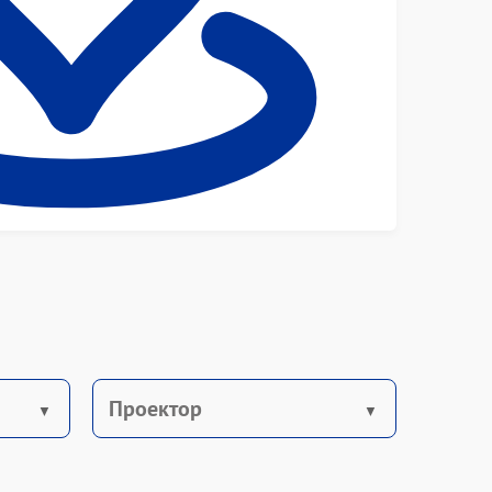
Проектор