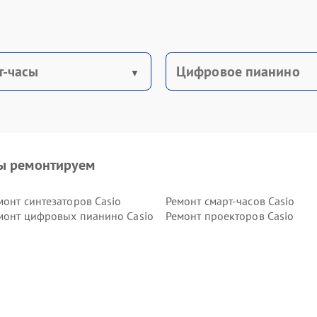
т-часы
Цифровое пианино
ы ремонтируем
монт синтезаторов Casio
Ремонт смарт-часов Casio
монт цифровых пианино Casio
Ремонт проекторов Casio