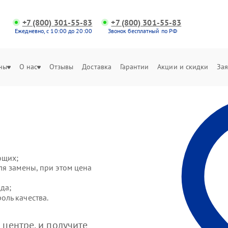
+7 (800) 301-55-83
+7 (800) 301-55-83
Ежедневно, с 10:00 до 20:00
Звонок бесплатный по РФ
ны
О нас
Отзывы
Доставка
Гарантии
Акции и скидки
Зая
ющих;
ля замены, при этом цена
да;
ль качества.
центре, и получите