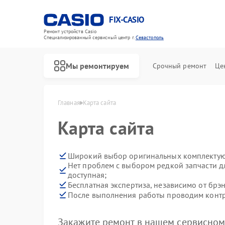
FIX-CASIO
Ремонт устройств Casio
Специализированный cервисный центр г.
Севастополь
Мы ремонтируем
Срочный ремонт
Це
Главная
Карта сайта
Карта сайта
Широкий выбор оригинальных комплекту
Ремонт цифровых пианино Casio
Нет проблем с выбором редкой запчасти д
доступная;
Бесплатная экспертиза, независимо от брэн
После выполнения работы проводим контро
Закажите ремонт в нашем сервисном 