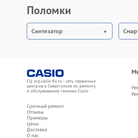
Поломки
Синтезатор
Смар
М
СЦ svp.casio-fix.ru - сеть сервисных
центров в Севастополе по ремонту
Ре
и обслуживанию техники Casio
Ре
Срочный ремонт
Отзывы
Примеры
Цены
Доставка
О нас